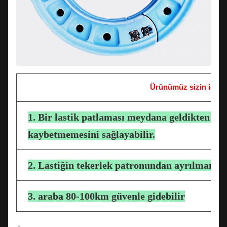
Ürünümüz sizin için n
1. Bir lastik patlaması meydana geldikten so
kaybetmemesini sağlayabilir.
2. Lastiğin tekerlek patronundan ayrılmaması
3. araba 80-100km güvenle gidebilir