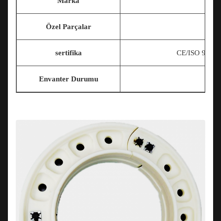
Marka
Özel Parçalar
sertifika
CE/ISO 9001
Envanter Durumu