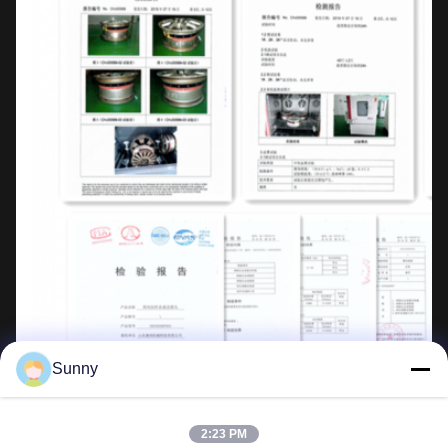
Sunny
2:23 PM