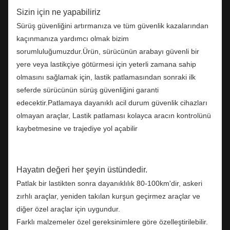
Sizin için ne yapabiliriz
Sürüş güvenliğini artırmanıza ve tüm güvenlik kazalarından
kaçınmanıza yardımcı olmak bizim
sorumluluğumuzdur.Ürün, sürücünün arabayı güvenli bir
yere veya lastikçiye götürmesi için yeterli zamana sahip
olmasını sağlamak için, lastik patlamasından sonraki ilk
seferde sürücünün sürüş güvenliğini garanti
edecektir.Patlamaya dayanıklı acil durum güvenlik cihazları
olmayan araçlar, Lastik patlaması kolayca aracın kontrolünü
kaybetmesine ve trajediye yol açabilir
Hayatın değeri her şeyin üstündedir.
Patlak bir lastikten sonra dayanıklılık 80-100km'dir, askeri
zırhlı araçlar, yeniden takılan kurşun geçirmez araçlar ve
diğer özel araçlar için uygundur.
Farklı malzemeler özel gereksinimlere göre özelleştirilebilir.