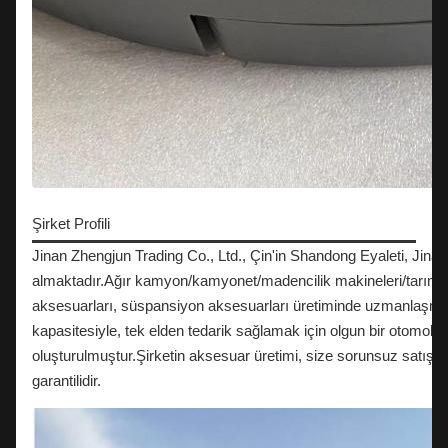
Şirket Profili
Jinan Zhengjun Trading Co., Ltd., Çin'in Shandong Eyaleti, Jinan ş
almaktadır.Ağır kamyon/kamyonet/madencilik makineleri/tarım ma
aksesuarları, süspansiyon aksesuarları üretiminde uzmanlaşmıştı
kapasitesiyle, tek elden tedarik sağlamak için olgun bir otomobil 
oluşturulmuştur.Şirketin aksesuar üretimi, size sorunsuz satış 
garantilidir.