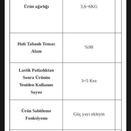
Ürün ağırlığı
3,6~6KG
Hub Tabanlı Temas
%98
Alanı
Lastik Patladıktan
Sonra Ürünün
3~5 Kez
Yeniden Kullanım
Sayısı
Ürün Sabitleme
Güç yayı ekleyin
Fonksiyonu