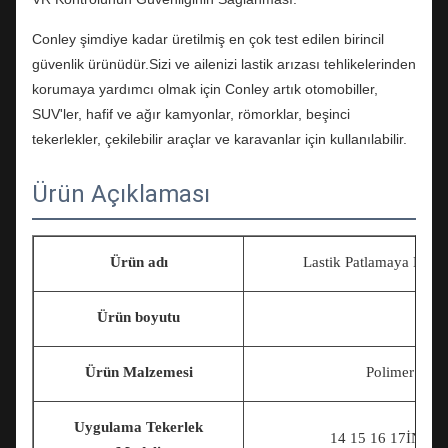
Conley şimdiye kadar üretilmiş en çok test edilen birincil
güvenlik ürünüdür.Sizi ve ailenizi lastik arızası tehlikelerinden
korumaya yardımcı olmak için Conley artık otomobiller,
SUV'ler, hafif ve ağır kamyonlar, römorklar, beşinci
tekerlekler, çekilebilir araçlar ve karavanlar için kullanılabilir.
Ürün Açıklaması
Ürün adı
Lastik Patlamaya Daya
Ürün boyutu
Ürün Malzemesi
Polimer Aske
Uygulama Tekerlek
14 15 16 17
İNÇ 1