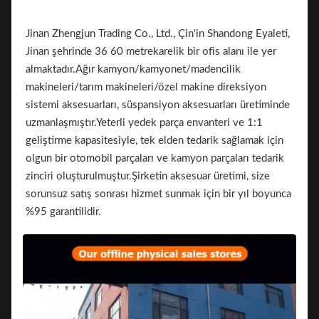
Jinan Zhengjun Trading Co., Ltd., Çin'in Shandong Eyaleti,
Jinan şehrinde 36 60 metrekarelik bir ofis alanı ile yer
almaktadır.Ağır kamyon/kamyonet/madencilik
makineleri/tarım makineleri/özel makine direksiyon
sistemi aksesuarları, süspansiyon aksesuarları üretiminde
uzmanlaşmıştır.Yeterli yedek parça envanteri ve 1:1
geliştirme kapasitesiyle, tek elden tedarik sağlamak için
olgun bir otomobil parçaları ve kamyon parçaları tedarik
zinciri oluşturulmuştur.Şirketin aksesuar üretimi, size
sorunsuz satış sonrası hizmet sunmak için bir yıl boyunca
%95 garantilidir.