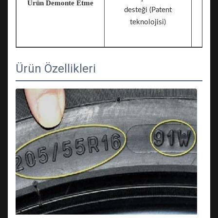
Ürün Demonte Etme
desteği (Patent
teknolojisi)
Ürün Özellikleri