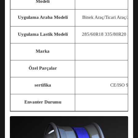
Modeli
Uygulama Araba Modeli
Binek Araç/Ticari Araç/Ask
Uygulama Lastik Modeli
285/60R18 335/80R20 225/7
Marka
Özel Parçalar
sertifika
CE/ISO 9001
Envanter Durumu