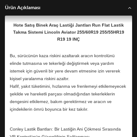
Ürün Açıklaması
Hote Satış Binek Araç Lastiği Jantları Run Flat Lastik
Takma Sistemi Lincoln Aviator 255/60R19 255/55HR19
R19 19 INÇ
Bu, sürücünün kaza riskini azaltarak aracın kontrolünü
elinde tutmasına ve tekerleği değiştirmek veya yardım
istemek için güvenli bir yere devam etmesine izin vererek
kişisel yaralanma riskini azaltır.
Hafif, yakıt tüketimini, hızlanma ve frenlemeyi etkilemeyecek
şekilde ve hareketli parçası olmadığından tekerleklerin
dengesini etkilemez, bakım gerektirmez ve aracın ve
içindekilerin ömrü boyunca bir kez takılır.
Conley Lastik Bantları: Bir Lastiğin Ani Çökmesi Sırasında
VR Kontrolünün Güvenliğinin Sağlanması.