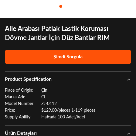
Aile Arabası Patlak Lastik Koruması
Dövme Jantlar İçin Düz Bantlar RIM
Şimdi Sorgula
Product Specification
Place of Origin:
Çin
Marka Adı:
CL
Model Number:
ZJ-0112
Price:
$129.00/pieces 1-119 pieces
Supply Ability:
Haftada 100 Adet/Adet
Ürün Detayları