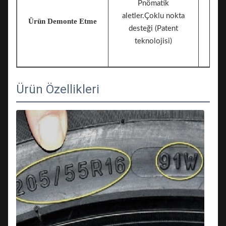
Pnömatik
aletler.Çoklu nokta
Ürün Demonte Etme
desteği (Patent
teknolojisi)
Ürün Özellikleri