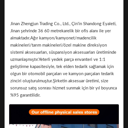
Jinan Zhengjun Trading Co., Ltd., Çin'in Shandong Eyaleti,
Jinan şehrinde 36 60 metrekarelik bir ofis alanı ile yer
almaktadır.Ağır kamyon/kamyonet/madencilik
makineleri/tarım makineleri/özel makine direksiyon
sistemi aksesuarları, süspansiyon aksesuarları üretiminde
uzmanlaşmıştır.Yeterli yedek parça envanteri ve 1:1
geliştirme kapasitesiyle, tek elden tedarik sağlamak için
olgun bir otomobil parçaları ve kamyon parçaları tedarik
zinciri oluşturulmuştur.Şirketin aksesuar üretimi, size
sorunsuz satış sonrası hizmet sunmak için bir yıl boyunca
%95 garantilidir.