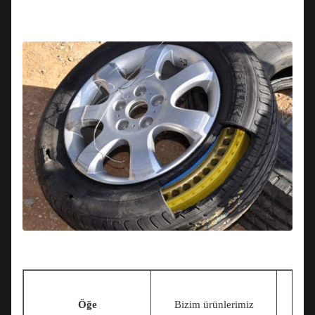
D
Öğe
Bizim ürünlerimiz