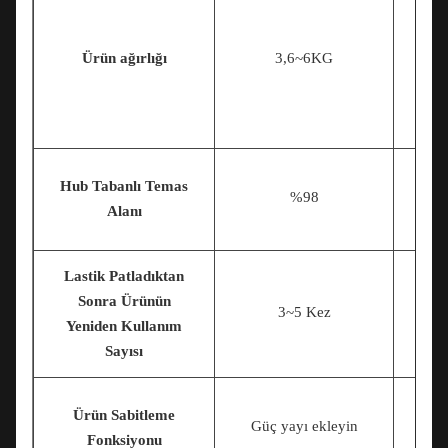
Ürün ağırlığı
3,6~6KG
Hub Tabanlı Temas
%98
Alanı
Lastik Patladıktan
Sonra Ürünün
3~5 Kez
Yeniden Kullanım
Sayısı
Ürün Sabitleme
Güç yayı ekleyin
Fonksiyonu