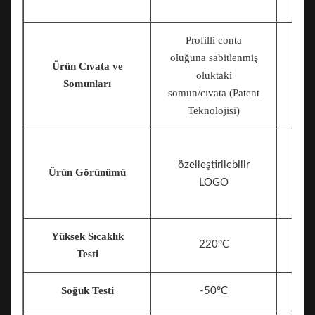
Profilli conta
oluğuna sabitlenmiş
Ürün Cıvata ve
ol
oluktaki
Somunları
somun/cıvata (Patent
Teknolojisi)
özelleştirilebilir
Ürün Görünümü
LOGO
Yüksek Sıcaklık
220°C
Testi
Soğuk Testi
-50°C